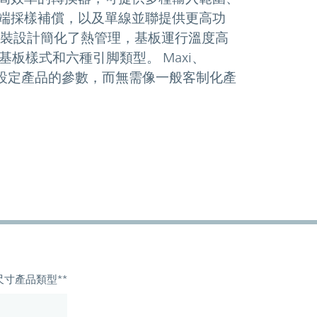
端採樣補償，以及單線並聯提供更高功
封裝設計簡化了熱管理，基板運行溫度高
基板樣式和六種引脚類型。 Maxi、
戶自行設定產品的參數，而無需像一般客制化產
尺寸
產品類型**