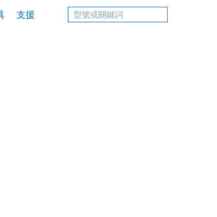
Account
具
支援