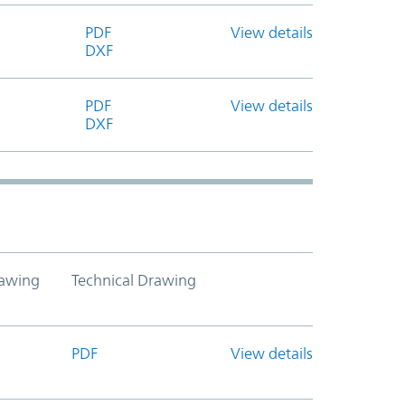
PDF
View details
DXF
PDF
View details
DXF
awing
Technical Drawing
PDF
View details