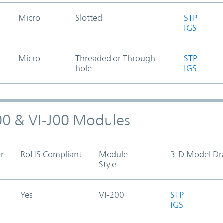
Micro
Slotted
STP
IGS
Micro
Threaded or Through
STP
hole
IGS
200 & VI-J00 Modules
r
RoHS Compliant
Module
3-D Model Dr
Style
Yes
VI-200
STP
IGS