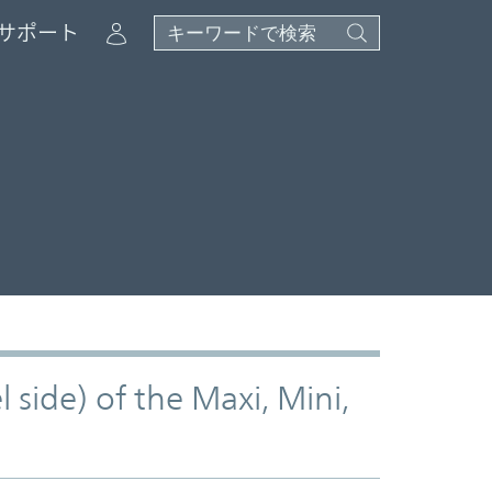
Account
サポート
 side) of the Maxi, Mini,