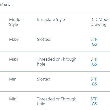
odules
Module
Baseplate Style
3-D Mode
Style
Drawing
Maxi
Slotted
STP
IGS
Maxi
Threaded or Through
STP
hole
IGS
Mini
Slotted
STP
IGS
Mini
Threaded or Through
STP
hole
IGS