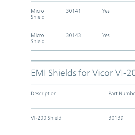
Micro
30141
Yes
Shield
Micro
30143
Yes
Shield
EMI Shields for Vicor VI-
Description
Part Numbe
VI-200 Shield
30139