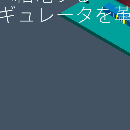
oLレギュレータを