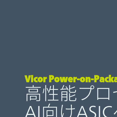
Vicor Power-on-Pa
高性能プロ
AI向けAS