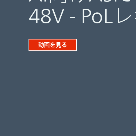
48V - P
動画を見る