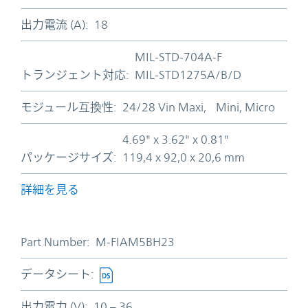
出力電流 (A):
18
MIL-STD-704A-F
トランジェント対応:
MIL-STD1275A/B/D
モジュール互換性:
24/28 Vin Maxi, Mini, Micro
4.69" x 3.62" x 0.81"
パッケージサイズ:
119,4 x 92,0 x 20,6 mm
詳細を見る
Part Number:
M-FIAM5BH23
データシート:
出力電力 (V):
10 – 36