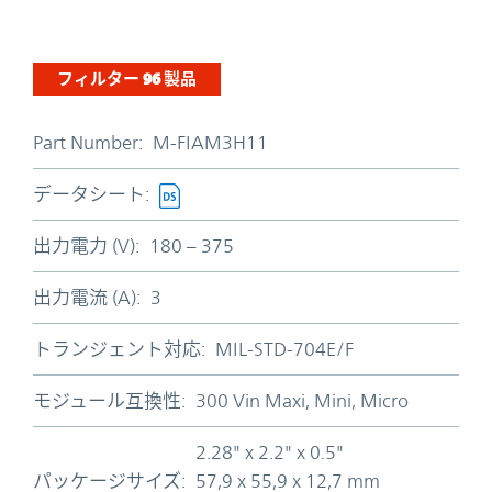
フィルター
96
製品
Part Number:
M-FIAM3H11
データシート:
出力電力 (V):
180 – 375
出力電流 (A):
3
トランジェント対応:
MIL-STD-704E/F
モジュール互換性:
300 Vin Maxi, Mini, Micro
2.28" x 2.2" x 0.5"
パッケージサイズ:
57,9 x 55,9 x 12,7 mm