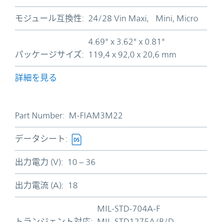
モジュール互換性:
24/28 Vin Maxi, Mini, Micro
4.69" x 3.62" x 0.81"
パッケージサイズ:
119,4 x 92,0 x 20,6 mm
詳細を見る
Part Number:
M-FIAM3M22
データシート:
出力電力 (V):
10 – 36
出力電流 (A):
18
MIL-STD-704A-F
トランジェント対応:
MIL-STD1275A/B/D