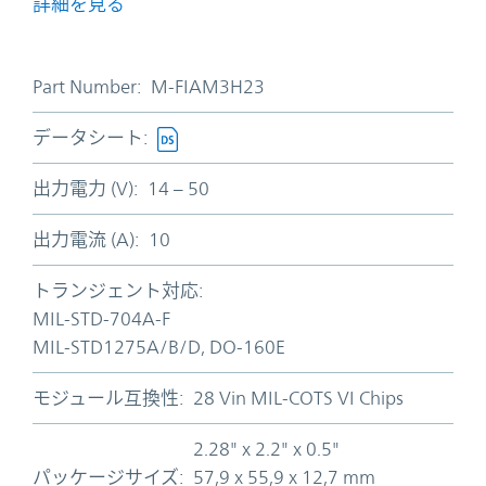
詳細を見る
Part Number:
M-FIAM3H23
データシート:
出力電力 (V):
14 – 50
出力電流 (A):
10
トランジェント対応:
MIL-STD-704A-F
MIL-STD1275A/B/D, DO-160E
モジュール互換性:
28 Vin MIL-COTS VI Chips
2.28" x 2.2" x 0.5"
パッケージサイズ:
57,9 x 55,9 x 12,7 mm