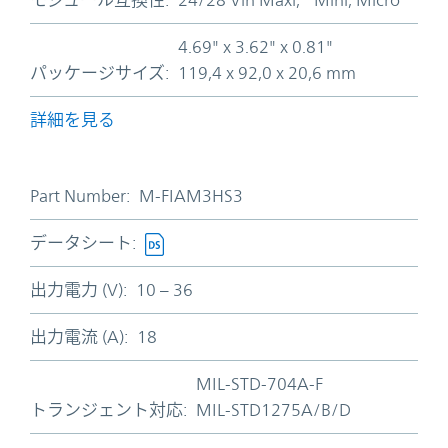
モジュール互換性:
24/28 Vin Maxi, Mini, Micro
4.69" x 3.62" x 0.81"
パッケージサイズ:
119,4 x 92,0 x 20,6 mm
詳細を見る
Part Number:
M-FIAM3HS3
データシート:
出力電力 (V):
10 – 36
出力電流 (A):
18
MIL-STD-704A-F
トランジェント対応:
MIL-STD1275A/B/D