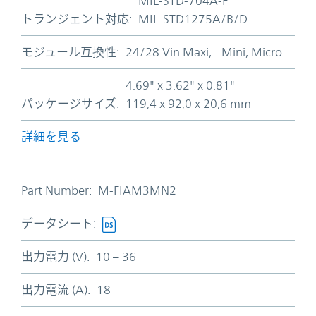
MIL-STD-704A-F
トランジェント対応:
MIL-STD1275A/B/D
モジュール互換性:
24/28 Vin Maxi, Mini, Micro
4.69" x 3.62" x 0.81"
パッケージサイズ:
119,4 x 92,0 x 20,6 mm
詳細を見る
Part Number:
M-FIAM3MN2
データシート:
出力電力 (V):
10 – 36
出力電流 (A):
18