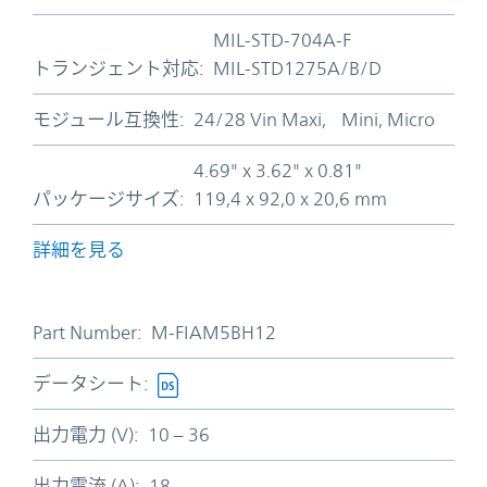
MIL-STD-704A-F
トランジェント対応:
MIL-STD1275A/B/D
モジュール互換性:
24/28 Vin Maxi, Mini, Micro
4.69" x 3.62" x 0.81"
パッケージサイズ:
119,4 x 92,0 x 20,6 mm
詳細を見る
Part Number:
M-FIAM5BH12
データシート:
出力電力 (V):
10 – 36
出力電流 (A):
18