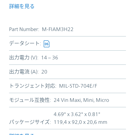
詳細を見る
Part Number:
M-FIAM3H22
データシート:
出力電力 (V):
14 – 36
出力電流 (A):
20
トランジェント対応:
MIL-STD-704E/F
モジュール互換性:
24 Vin Maxi, Mini, Micro
4.69" x 3.62" x 0.81"
パッケージサイズ:
119,4 x 92,0 x 20,6 mm