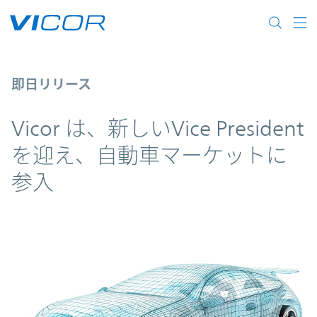
Skip to main content
Vicor は、新しいVice President
即日リリース
Vicor は、新しいVice President
を迎え、自動車マーケットに
参入