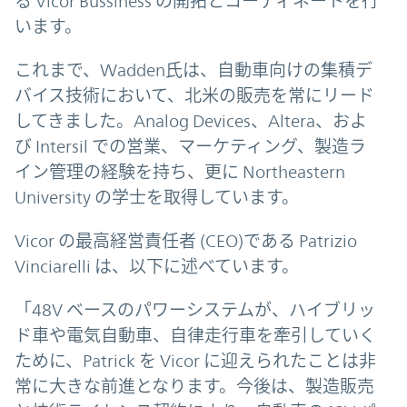
る Vicor Bussiness の開拓とコーディネートを行
います。
これまで、Wadden氏は、自動車向けの集積デ
バイス技術において、北米の販売を常にリード
してきました。Analog Devices、Altera、およ
び Intersil での営業、マーケティング、製造ラ
イン管理の経験を持ち、更に Northeastern
University の学士を取得しています。
Vicor の最高経営責任者 (CEO)である Patrizio
Vinciarelli は、以下に述べています。
「48V ベースのパワーシステムが、ハイブリッ
ド車や電気自動車、自律走行車を牽引していく
ために、Patrick を Vicor に迎えられたことは非
常に大きな前進となります。今後は、製造販売