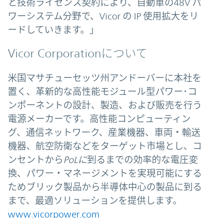
と技術ライセンス契約により、自動車の48V パ
ワーシステム分野で、Vicor の IP 使用拡大をリ
ードしていきます。」
Vicor Corporationについて
米国マサチューセッツ州アンドーバーに本社を
置く、革新的な高性能モジュール型パワー･コ
ンポーネントの設計、製造、および販売を行う
電源メーカーです。高性能コンピューティン
グ、通信ネットワーク、産業機器、車両・輸送
機器、航空防衛などをターゲット市場とし、コ
ンセントから
PoLに
到るまでの効率的な電圧変
換、パワー・マネージメントを実現可能にする
ためブリック製品から半導体中心の製品に到る
まで、最適ソリューションを提供します。
www.vicorpower.com