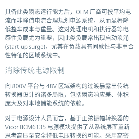
具备此类瞬态运行能力后，OEM 厂商可按平均电
流而非峰值电流合理规划电源系统，从而显著降
低整车成本与重量。这对处理电机和执行器等电
感性负载尤为重要，因此类负载常出现启动浪涌
(start-up surge)，尤其在负载具有间歇性与非重合
性特征的区域系统中。
消除传统电源限制
向 800V 平台与 48V 区域架构的过渡暴露出传统
转换器设计的诸多局限，包括瞬态响应差、体积
庞大及对本地储能系统的依赖。
对于电源设计人员而言，基于正弦振幅转换器的
Vicor BCM6135 电源模块提供了从系统层面重新
思考高压至安全特低电压转换的可能。采用高密