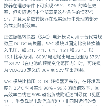
换器在理想条件下可实现 95% – 97% 的峰值效
率，但实际运行中全部满足这些条件的情况很
少，并且大多数转换器在现实运行中处理的部分
负载会降低效率。
正弦振幅转换器（SAC）电源模块可用于替代常规
稳压 DC-DC 转换器。SAC 模块以固定比例转换输
入电压，如 2:1、4:1、6:1、16:1 和 32:1。以
16:1 比率为例，800V 电池输出电压范围为 576V
至 832V（在电池的预期变化范围内）时，可转换
为 VDA320 定义的 36V 至 52V 输出范围。
SAC 模块比稳压 DC-DC 转换器更高效，在环境温
度为 25°C 时可实现 98% – 99% 的峰值效率，且
其效率曲线在 50% 输出负载附近达到最优（见图
1）。半负载是电动汽车配电（非同时运行的负