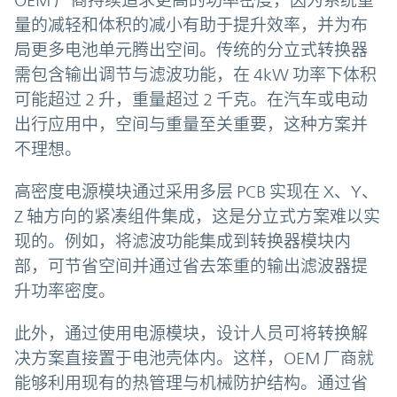
OEM 厂商持续追求更高的功率密度，因为系统重
量的减轻和体积的减小有助于提升效率，并为布
局更多电池单元腾出空间。传统的分立式转换器
需包含输出调节与滤波功能，在 4kW 功率下体积
可能超过 2 升，重量超过 2 千克。在汽车或电动
出行应用中，空间与重量至关重要，这种方案并
不理想。
高密度电源模块通过采用多层 PCB 实现在 X、Y、
Z 轴方向的紧凑组件集成，这是分立式方案难以实
现的。例如，将滤波功能集成到转换器模块内
部，可节省空间并通过省去笨重的输出滤波器提
升功率密度。
此外，通过使用电源模块，设计人员可将转换解
决方案直接置于电池壳体内。这样，OEM 厂商就
能够利用现有的热管理与机械防护结构。通过省