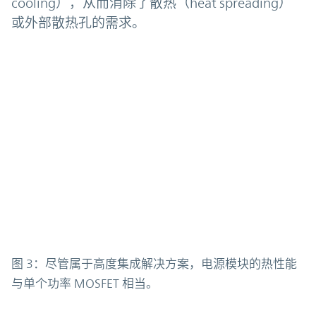
cooling），从而消除了散热（heat spreading）
或外部散热孔的需求。
图 3：尽管属于高度集成解决方案，电源模块的热性能
与单个功率 MOSFET 相当。