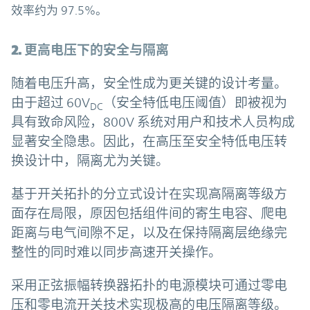
效率约为 97.5%。
2. 更高电压下的安全与隔离
随着电压升高，安全性成为更关键的设计考量。
由于超过 60V
（安全特低电压阈值）即被视为
DC
具有致命风险，800V 系统对用户和技术人员构成
显著安全隐患。因此，在高压至安全特低电压转
换设计中，隔离尤为关键。
基于开关拓扑的分立式设计在实现高隔离等级方
面存在局限，原因包括组件间的寄生电容、爬电
距离与电气间隙不足，以及在保持隔离层绝缘完
整性的同时难以同步高速开关操作。
采用正弦振幅转换器拓扑的电源模块可通过零电
压和零电流开关技术实现极高的电压隔离等级。