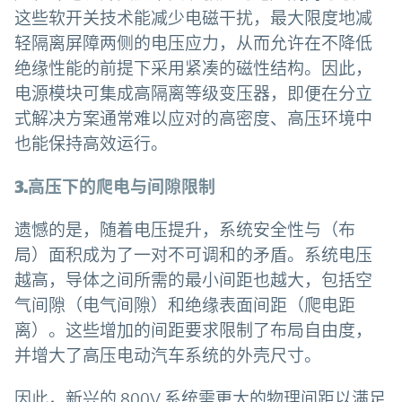
这些软开关技术能减少电磁干扰，最大限度地减
轻隔离屏障两侧的电压应力，从而允许在不降低
绝缘性能的前提下采用紧凑的磁性结构。因此，
电源模块可集成高隔离等级变压器，即便在分立
式解决方案通常难以应对的高密度、高压环境中
也能保持高效运行。
3.高压下的爬电与间隙限制
遗憾的是，随着电压提升，系统安全性与（布
局）面积成为了一对不可调和的矛盾。系统电压
越高，导体之间所需的最小间距也越大，包括空
气间隙（电气间隙）和绝缘表面间距（爬电距
离）。这些增加的间距要求限制了布局自由度，
并增大了高压电动汽车系统的外壳尺寸。
因此，新兴的 800V 系统需更大的物理间距以满足