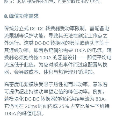
图 5：BCM 模块性能出色，可完全取代 48V 电池。
8. 峰值功率需求
传统分立式 DC-DC 转换器受功率限制，需配备电
流限制等保护功能，导致其无法在额定工作点之
外运行。这类 DC-DC 转换器的典型峰值功率等于
其连续功率，即若系统偶尔需要 100A 的电流，转
换器必须始终按 100A 的容量设计——即便平均电
流远低于此值。为应对瞬态事件而过度配置转换
器，会导致成本、体积与热管理开销增加。
高密度电源模块受限于热性能而非功率，意味着
可提供超出持续功率额定值的峰值功率。例如，
若模块化 DC-DC 转换器的额定连续电流为 80A，
它仍可在 20ms 时间内或 25% 占空比条件下维持
100A 的峰值电流。