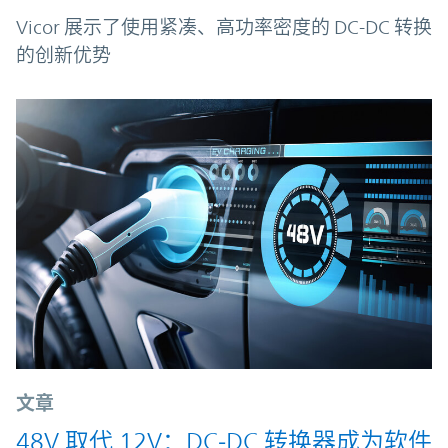
Vicor 展示了使用紧凑、高功率密度的 DC-DC 转换
的创新优势
文章
48V 取代 12V：DC‑DC 转换器成为软件