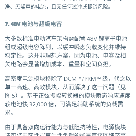
净、无噪声的电流，且无任何过冲或振铃风险。
7. 48V 电池与超级电容
大多数标准电动汽车架构需配置 48V 锂离子电池
组或超级电容阵列，以缓冲瞬态负载变化并维持
稳定性。这并非理想方案，因为电池、电容及相
关电路会显著增加成本、重量和空间负担。
高密度电源模块移除了 DCM™/PRM™ 级，代之以
单一高速、高效模块，从而解决了这一问题（见
图 5）。基于正弦振幅转换器的模块瞬态响应速度
较电池快 32,000 倍，可满足辅助系统的负载需
求。
由于具备双向运行能力与低阻抗特性，电源模块
还可将电容性或再生性负载的能量直接回馈至高