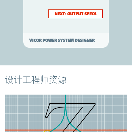
NEXT: OUTPUT SPECS
VICOR POWER SYSTEM DESIGNER
资源
设计工程师资源