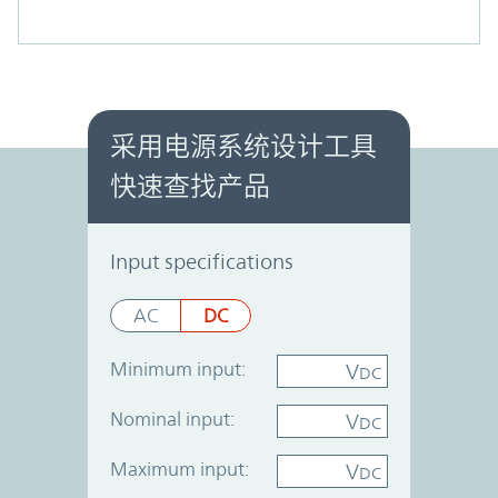
采用电源系统设计工具
快速查找产品
Power System Designer
Input specifications
AC
DC
Minimum input:
V
DC
Nominal input:
V
DC
Maximum input:
V
DC