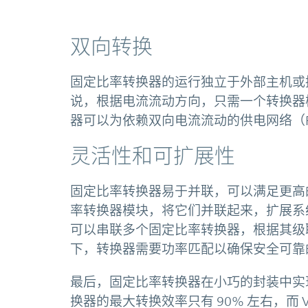
双向转换
固定比率转换器的运行独立于外部主机或
说，根据电流流动方向，只需一个转换器
器可以为依赖双向电流流动的供电网络（
灵活性和可扩展性
固定比率转换器易于并联，可以满足更高
率转换器模块，将它们并联起来，扩展系
可以串联多个固定比率转换器，根据其级联
下，转换器需要功率匹配以确保安全可靠
最后，固定比率转换器在小巧的封装中实
换器的最大转换效率只有 90% 左右，而 V