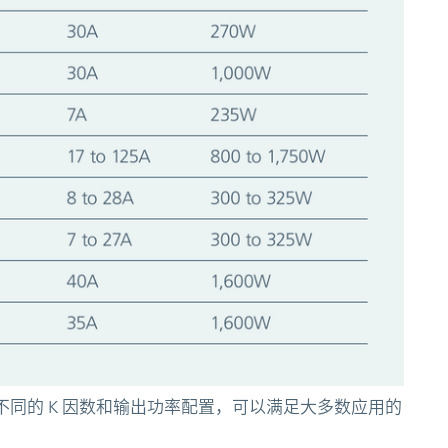
持多种不同的 K 因数和输出功率配置，可以满足大多数应用的