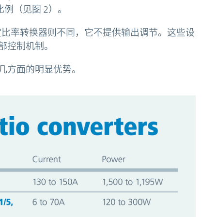
比例（见图 2）。
而固定比率转换器则不同，它不提供输出调节。这些设
部控制机制。
几方面的明显优势。