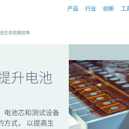
产品
行业
创新
工
池生命周期效率
提升电池
，电池芯和测试设备
的方式， 以提高生