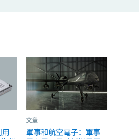
文章
利用
軍事和航空電子：軍事