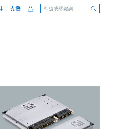
Account
具
支援