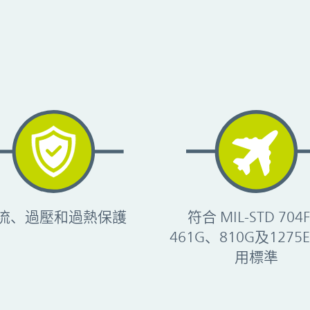
流、過壓和過熱保護
符合 MIL-STD 704
461G、810G及1275
用標準