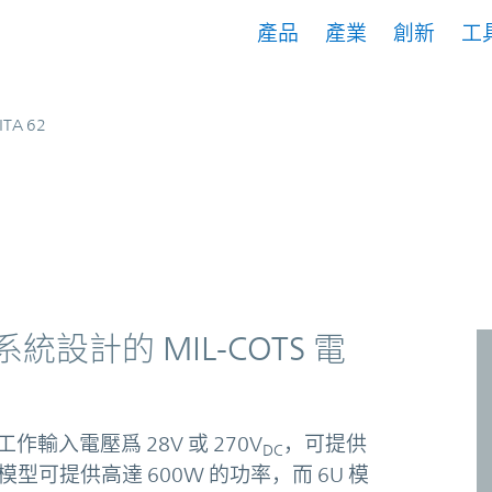
產品
產業
創新
工
ITA 62
 系統設計的 MIL-COTS 電
入電壓爲 28V 或 270V
，可提供
DC
。3U 模型可提供高達 600W 的功率，而 6U 模