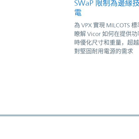
SWaP 限制為邊緣
電
為 VPX 實現 MILCOTS
瞭解 Vicor 如何在提供
時優化尺寸和重量，超越
對堅固耐用電源的需求