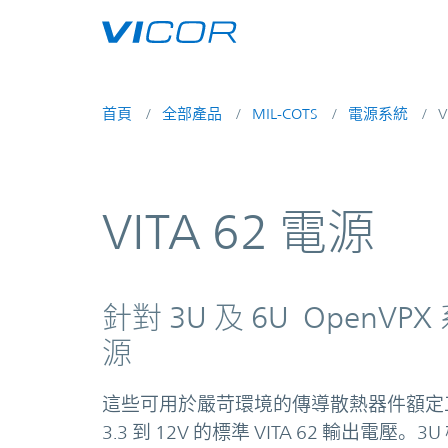
Skip to main content
首頁
全部產品
MIL-COTS
電源系統
V
VITA 62 電源
針對 3U 及 6U OpenVPX
源
這些可用於嚴苛環境的傳導散熱器件額定工作輸
3.3 到 12V 的標準 VITA 62 輸出電壓