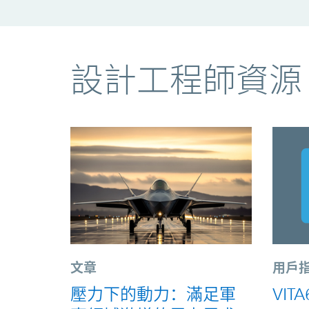
資源
設計工程師資源
文章
用戶
壓力下的動力：滿足軍
VIT