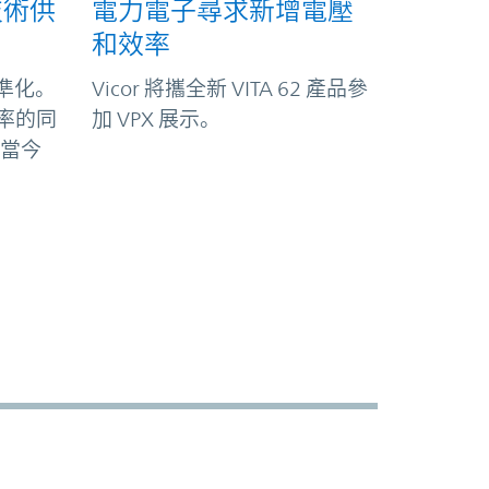
技術供
電力電子尋求新增電壓
和效率
 標準化。
Vicor 將攜全新 VITA 62 產品參
功率的同
加 VPX 展示。
當今