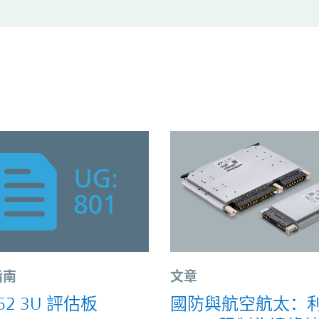
指南
文章
A62 3U 評估板
國防與航空航太：