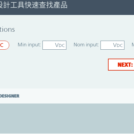
設計工具快速查找產品
tions
Min input:
Nom input:
V
V
C
DC
DC
NEXT:
DESIGNER