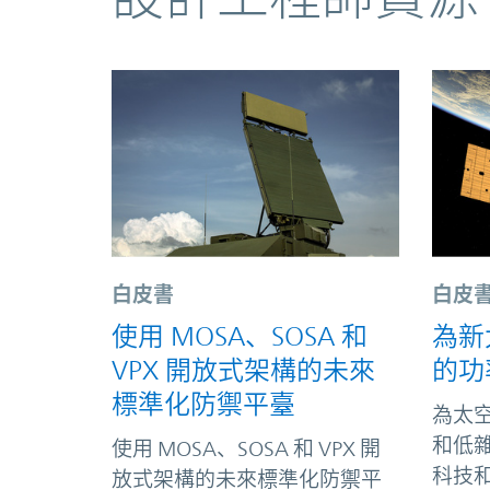
白皮書
白皮
使用 MOSA、SOSA 和
為新
VPX 開放式架構的未來
的功
標準化防禦平臺
為太
和低
使用 MOSA、SOSA 和 VPX 開
科技
放式架構的未來標準化防禦平