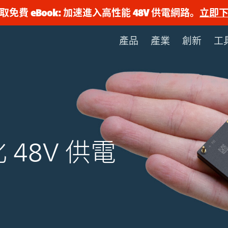
取免費 eBook: 加速進入高性能 48V 供電網路。
立即
產品
產業
創新
工
 48V 供電