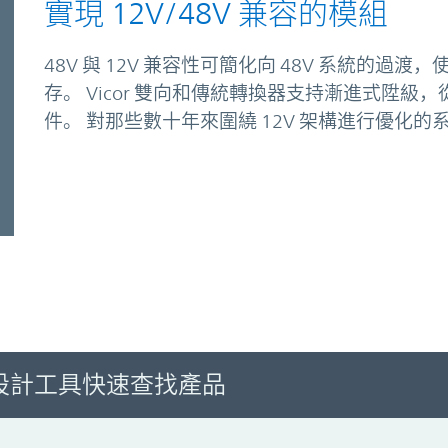
實現 12V/48V 兼容的模組
48V 與 12V 兼容性可簡化向 48V 系統的過渡，
存。 Vicor 雙向和傳統轉換器支持漸進式陞
件。 對那些數十年來圍繞 12V 架構進行優化
設計工具快速查找產品