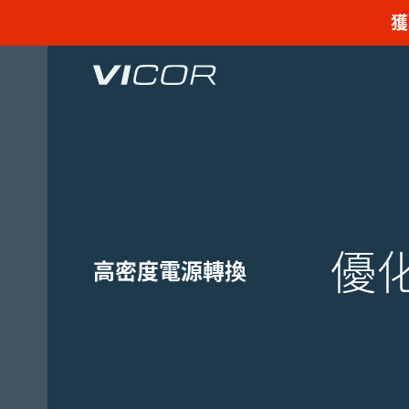
Skip to main content
獲
優化
高密度電源轉換