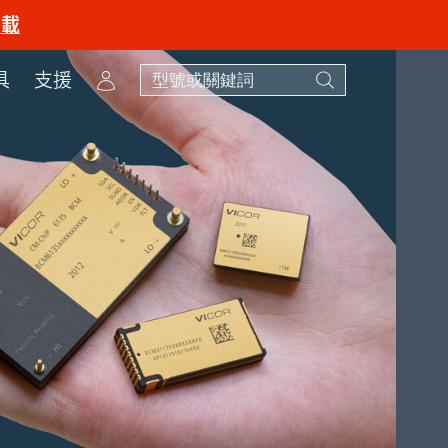
下載
Account
具
支援