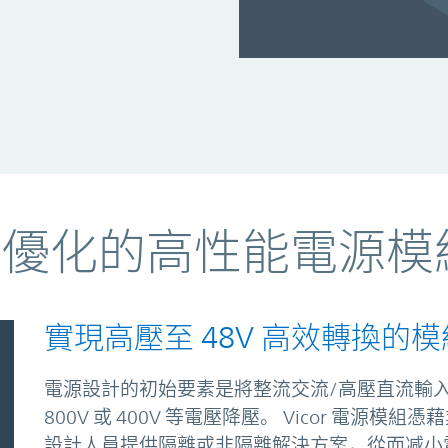
網路優化的高性能電源模
實現高壓至 48V 高效轉換的模
電源設計的初始要素是將整流交流/高壓直流輸入
800V 或 400V 等電壓降壓。 Vicor 電
設計人員提供隔離或非隔離解決方案，從而减小電