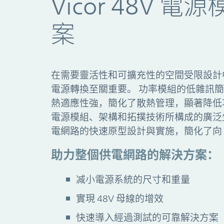
Vicor 48V
案
在需要靈活性和可擴充性的空間受限設計中，
電源轉換至關重要。 功率模組的低雜訊
熱適應性強，簡化了散熱管理，顯著降低功率
電源模組、架構和拓撲技術所構成的廣泛生
電網路的快速原型設計與實施，簡化了向 4
助力整個供電網路的解決方案：
减小電源系統的尺寸和重量
實現 48V 母線的增效
快速導入經過測試的可靠解決方案