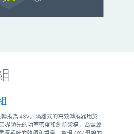
組
組
轉換為 48V。隔離式的高效轉換器用於
源模組憑藉業界領先的功率密度和創新架構，為電源
源系統的體積和重量，實現 48V 母線的