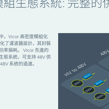
 電源模組生態系統: 完
Vicor 高密度模組化
簡化了濾波器設計，其封裝
損耗。 Vicor 先進的
態系統，可支持 48V 供
8V 系統的過渡。