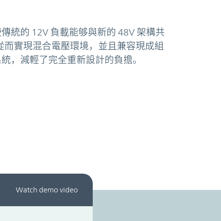
使傳統的 12V 負載能够與新的 48V 架構共
級，從而實現混合電壓環境，並且兼容現成組
的系統，減輕了完全重新設計的負擔。
Watch demo video