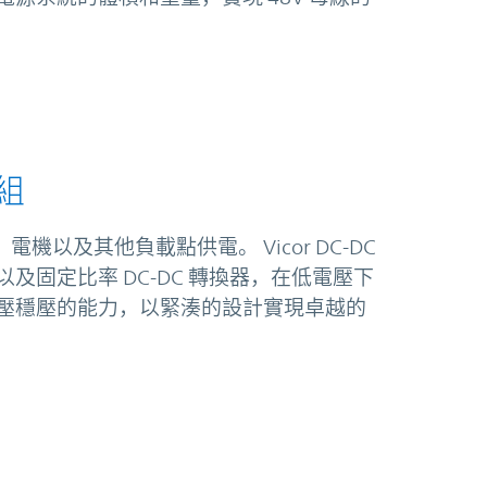
組
電機以及其他負載點供電。 Vicor DC-DC
固定比率 DC-DC 轉換器，在低電壓下
壓穩壓的能力，以緊湊的設計實現卓越的