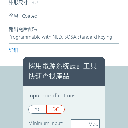
外形尺寸:
3U
塗層:
Coated
輸出電壓配置:
Programmable with NED, SOSA standard keying
詳細
採用電源系統設計工具
快速查找產品
Power System Designer
Input specifications
AC
DC
Minimum input:
V
DC