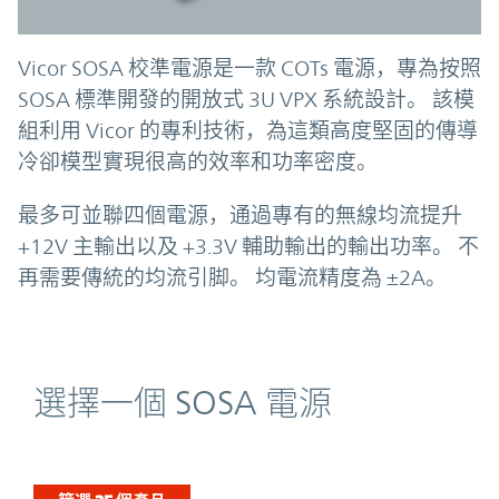
Vicor SOSA 校準電源是一款 COTs 電源，專為按照
SOSA 標準開發的開放式 3U VPX 系統設計。 該模
組利用 Vicor 的專利技術，為這類高度堅固的傳導
冷卻模型實現很高的效率和功率密度。
最多可並聯四個電源，通過專有的無線均流提升
+12V 主輸出以及 +3.3V 輔助輸出的輸出功率。 不
再需要傳統的均流引脚。 均電流精度為 ±2A。
選擇一個 SOSA 電源