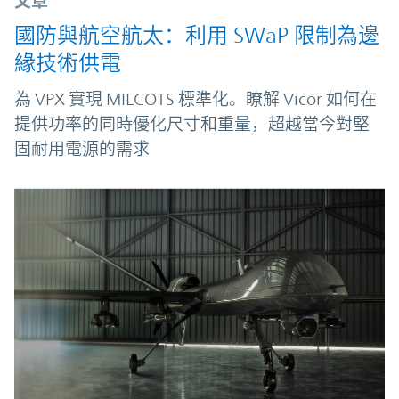
文章
國防與航空航太：利用 SWaP 限制為邊
緣技術供電
為 VPX 實現 MILCOTS 標準化。瞭解 Vicor 如何在
提供功率的同時優化尺寸和重量，超越當今對堅
固耐用電源的需求