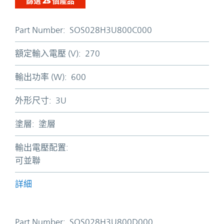
篩選
25
個產品
Part Number:
SOS028H3U800C000
額定輸入電壓 (V):
270
輸出功率 (W):
600
外形尺寸:
3U
塗層:
塗層
輸出電壓配置:
可並聯
詳細
Part Number:
SOS028H3U800D000