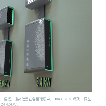
湊、便攜，能夠放置在各種環境中。HIRO EMDC 範例：從左
24 4.5kW。