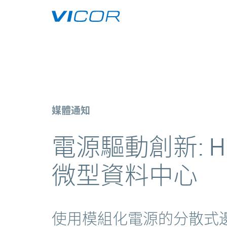
Skip to main content
HIRO 部署新一代可擴充邊緣微
媒體通知
電源驅動創新: 
微型資料中心
使用模組化電源的分散式