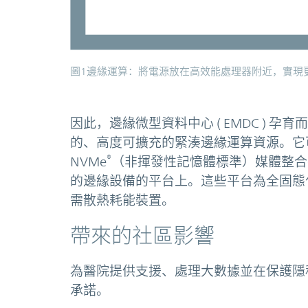
圖1邊緣運算：將電源放在高效能處理器附近，實現
因此，邊緣微型資料中心 ( EMDC ) 
的、高度可擴充的緊湊邊緣運算資源。它可將
®
NVMe
（非揮發性記憶體標準）媒體整合在從 
的邊緣設備的平台上。這些平台為全固態
需散熱耗能裝置。
帶來的社區影響
為醫院提供支援、處理大數據並在保護隱私的環
承諾。