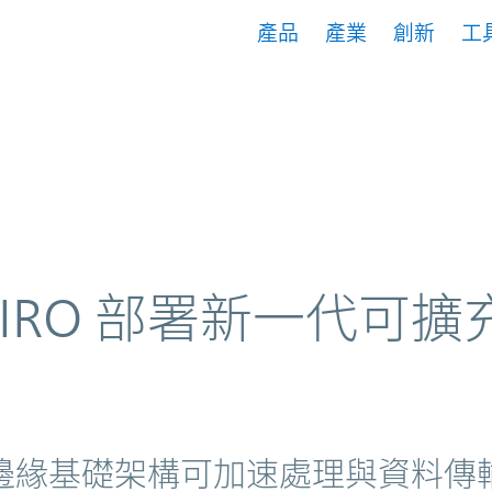
產品
產業
創新
工
型資料中心
HIRO 部署新一代可擴
邊緣基礎架構可加速處理與資料傳