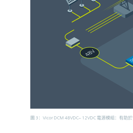
圖 3：Vicor DCM 48VDC– 12VDC 電源模組：有助於