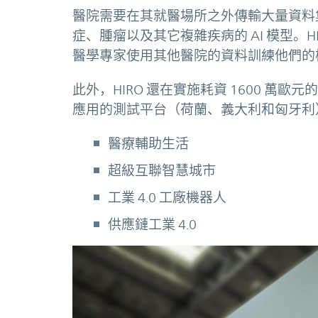
醫院需要在其就醫場所之外傳輸大量資料
症、腫瘤以及其它複雜疾病的 AI 模型。
醫學專家使用其他醫院的資料訓練他們的
此外，HIRO 還在實施耗資 1600 萬歐元
應用的測試平台（荷蘭、義大利和匈牙利
醫療輔助生活
超級互聯智慧城市
工業 4.0 工廠機器人
供應鏈工業 4.0