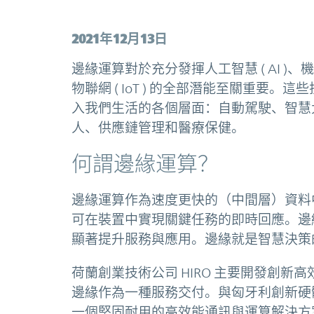
2021年12月13日
邊緣運算對於充分發揮人工智慧 ( AI )、
物聯網 ( IoT ) 的全部潛能至關重要。這
入我們生活的各個層面：自動駕駛、智慧
人、供應鏈管理和醫療保健。
何謂邊緣運算？
邊緣運算作為速度更快的（中間層）資料
可在裝置中實現關鍵任務的即時回應。邊緣
顯著提升服務與應用。邊緣就是智慧決策
荷蘭創業技術公司 HIRO 主要開發創
邊緣作為一種服務交付。與匈牙利創新硬體設計公
一個堅固耐用的高效能通訊與運算解決方