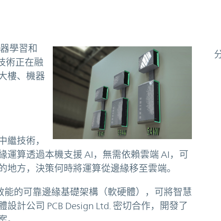
機器學習和
些技術正在融
大樓、機器
中繼技術，
運算透過本機支援 AI，無需依賴雲端 AI，可
的地方，決策何時將運算從邊緣移至雲端。
新高效能的可靠邊緣基礎架構（軟硬體），可將智慧
司 PCB Design Ltd. 密切合作，開發了
案。