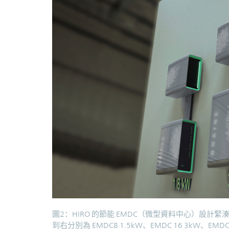
圖2：HIRO 的節能 EMDC（微型資料中心）設計緊
到右分別為 EMDC8 1.5kW、EMDC 16 3kW、EMDC 