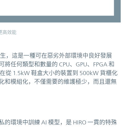
更高效能
孕育而生，這是一種可在惡劣外部環境中良好發展
任何類型和數量的 CPU、GPU、FPGA 和
1.5kW 鞋盒大小的裝置到 500kW 貨櫃化
化和模組化，不僅需要的維護極少，而且還無
境中訓練 AI 模型，是 HIRO 一貫的特殊